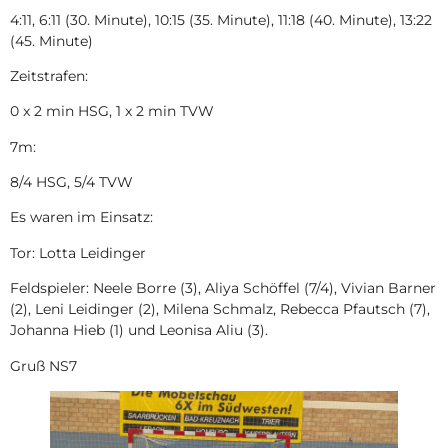
4:11, 6:11 (30. Minute), 10:15 (35. Minute), 11:18 (40. Minute), 13:22
(45. Minute)
Zeitstrafen:
0 x 2 min HSG, 1 x 2 min TVW
7m:
8/4 HSG, 5/4 TVW
Es waren im Einsatz:
Tor: Lotta Leidinger
Feldspieler: Neele Borre (3), Aliya Schöffel (7/4), Vivian Barner
(2), Leni Leidinger (2), Milena Schmalz, Rebecca Pfautsch (7),
Johanna Hieb (1) und Leonisa Aliu (3).
Gruß NS7