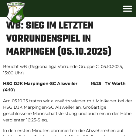
WB: SIEG IM LETZTEN
VORRUNDENSPIEL IN
MARPINGEN (05.10.2025)
Bericht wB (Regionalliga Vorrunde Gruppe C, 05.10.2025,
15:00 Uhr)
HSG DJK Marpingen-SC Alsweiler 16:25 TV Wörth
(4:10)
Am 05.10.25 traten wir auswärts wieder mit Minikader bei der
HSG DJK Marpingen-SC Alsweiler an. Großartige
geschlossene Mannschaftsleistung und auch ein in der Höhe
verdienter 16:25-Sieg.
In den ersten Minuten dominierten die Abwehrreihen auf